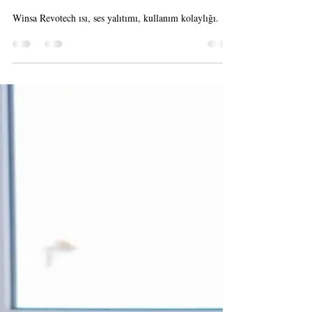
Pencere Isı Ses Yalıtımı
Winsa Revotech ısı, ses yalıtımı, kullanım kolaylığı.