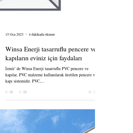
15 Oca 2023
4 dakikada okunur
Winsa Enerji tasarruflu pencere ve
kapıların eviniz için faydaları
İzmir' de Winsa Enerji tasarruflu PVC pencere ve
kapılar, PVC malzeme kullanılarak üretilen pencere ve
kapı sistemidir. PVC,...