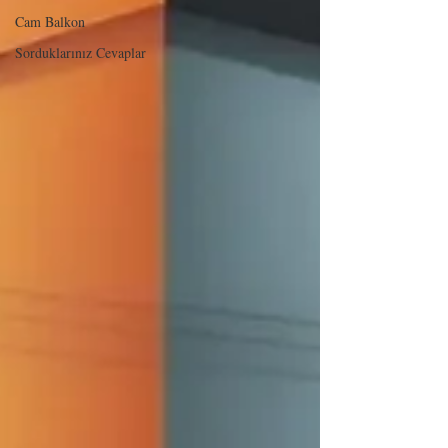
Cam Balkon
Sorduklarınız Cevaplar