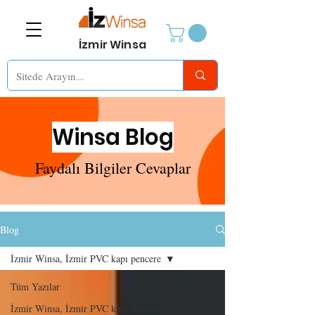
İzmir Winsa
Winsa Blog
Faydalı Bilgiler Cevaplar
Blog
İzmir Winsa, İzmir PVC kapı pencere
Tüm Yazılar
İzmir Winsa, İzmir PVC kapı pencere