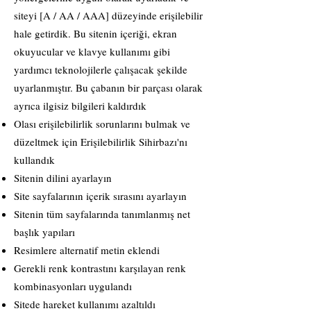
siteyi [A / AA / AAA] düzeyinde erişilebilir
hale getirdik. Bu sitenin içeriği, ekran
okuyucular ve klavye kullanımı gibi
yardımcı teknolojilerle çalışacak şekilde
uyarlanmıştır. Bu çabanın bir parçası olarak
ayrıca ilgisiz bilgileri kaldırdık
Olası erişilebilirlik sorunlarını bulmak ve
düzeltmek için Erişilebilirlik Sihirbazı'nı
kullandık
Sitenin dilini ayarlayın
Site sayfalarının içerik sırasını ayarlayın
Sitenin tüm sayfalarında tanımlanmış net
başlık yapıları
Resimlere alternatif metin eklendi
Gerekli renk kontrastını karşılayan renk
kombinasyonları uygulandı
Sitede hareket kullanımı azaltıldı