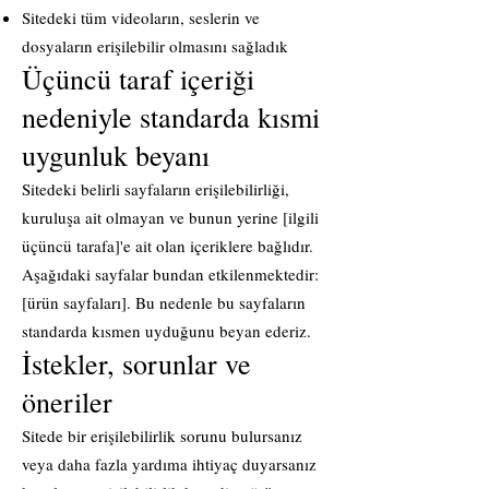
Sitedeki tüm videoların, seslerin ve
dosyaların erişilebilir olmasını sağladık
Üçüncü taraf içeriği
nedeniyle standarda kısmi
uygunluk beyanı
Sitedeki belirli sayfaların erişilebilirliği,
kuruluşa ait olmayan ve bunun yerine [ilgili
üçüncü tarafa]'e ait olan içeriklere bağlıdır.
Aşağıdaki sayfalar bundan etkilenmektedir:
[ürün sayfaları]. Bu nedenle bu sayfaların
standarda kısmen uyduğunu beyan ederiz.
İstekler, sorunlar ve
öneriler
Sitede bir erişilebilirlik sorunu bulursanız
veya daha fazla yardıma ihtiyaç duyarsanız