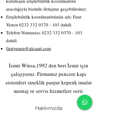
kuruluşun erişilebilirlik koordinatörü
aracılığıyla bizimle iletişime geçebilirsiniz:
Erişilebilirlik koordinatörünün adı; Fırat
Yenen
0232 332 0370 - 103
dahili
Telefon Numarası;
0232 332 0370 - 103
dahili
firatyenen@alcaart.com
İzmir Winsa,1992 den beri İzmir için
çalışıyoruz. Firmamız pencere kapı
sistemleri sineklik panjur kepenk imalat
montaj ve servis hizmetleri verir.
Hakkımızda
Gizlilik Politikası