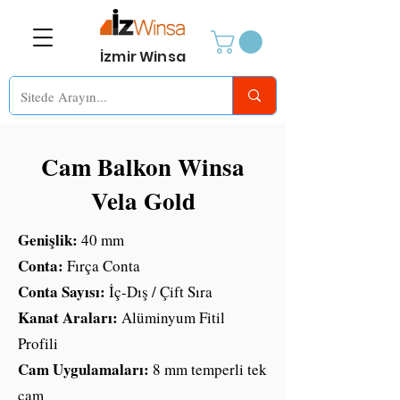
İzmir Winsa
Cam Balkon Winsa
Vela Gold
Genişlik:
40 mm
Conta:
Fırça Conta
Conta Sayısı:
İç-Dış / Çift Sıra
Kanat Araları:
Alüminyum Fitil
Profili
Cam Uygulamaları:
8 mm temperli tek
cam