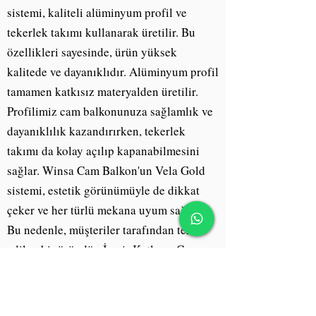
sistemi, kaliteli alüminyum profil ve
tekerlek takımı kullanarak üretilir. Bu
özellikleri sayesinde, ürün yüksek
kalitede ve dayanıklıdır. Alüminyum profil
tamamen katkısız materyalden üretilir.
Profilimiz cam balkonunuza sağlamlık ve
dayanıklılık kazandırırken, tekerlek
takımı da kolay açılıp kapanabilmesini
sağlar. Winsa Cam Balkon'un Vela Gold
sistemi, estetik görünümüyle de dikkat
çeker ve her türlü mekana uyum sağlar.
Bu nedenle, müşteriler tarafından tercih
edilen bir üründür. İzmir Katlanır Cam
AlcaArt D.