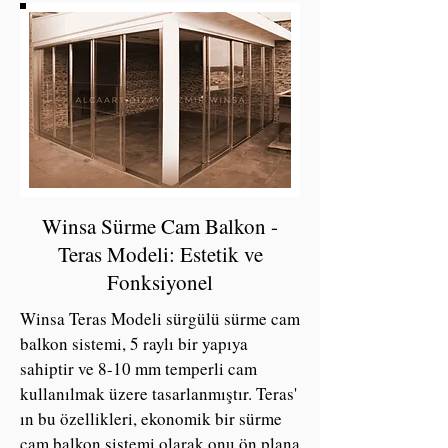
Winsa Sürme Cam Balkon -
Teras Modeli: Estetik ve
Fonksiyonel
Winsa Teras Modeli sürgülü sürme cam
balkon sistemi, 5 raylı bir yapıya
sahiptir ve 8-10 mm temperli cam
kullanılmak üzere tasarlanmıştır. Teras'
ın bu özellikleri, ekonomik bir sürme
cam balkon sistemi olarak onu ön plana