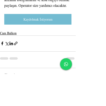
paylaşın. Operator size yardımcı olacaktır.
Kaydolmak İstiyorum
Cam Balkon
Yorumlar
Bir yorum yazın...