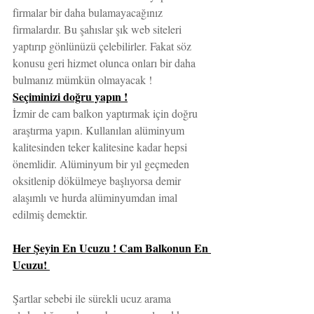
firmalar bir daha bulamayacağınız 
firmalardır. Bu şahıslar şık web siteleri 
yaptırıp gönlünüzü çelebilirler. Fakat söz 
konusu geri hizmet olunca onları bir daha 
bulmanız mümkün olmayacak !
Seçiminizi doğru yapın !
İzmir de cam balkon yaptırmak için doğru 
araştırma yapın. Kullanılan alüminyum 
kalitesinden teker kalitesine kadar hepsi 
önemlidir. Alüminyum bir yıl geçmeden 
oksitlenip dökülmeye başlıyorsa demir 
alaşımlı ve hurda alüminyumdan imal 
edilmiş demektir.
Her Şeyin En Ucuzu ! Cam Balkonun En 
Ucuzu! 
Şartlar sebebi ile sürekli ucuz arama 