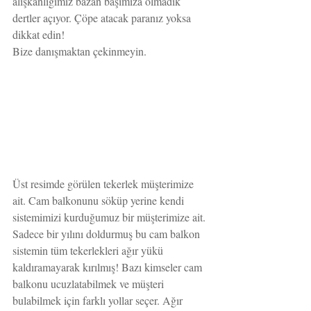
alışkanlığımız bazan başımıza olmadık 
dertler açıyor. Çöpe atacak paranız yoksa 
dikkat edin!
Bize danışmaktan çekinmeyin. 
Üst resimde görülen tekerlek müşterimize 
ait. Cam balkonunu söküp yerine kendi 
sistemimizi kurduğumuz bir müşterimize ait. 
Sadece bir yılını doldurmuş bu cam balkon 
sistemin tüm tekerlekleri ağır yükü 
kaldıramayarak kırılmış! Bazı kimseler cam 
balkonu ucuzlatabilmek ve müşteri 
bulabilmek için farklı yollar seçer. Ağır 