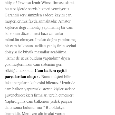
bitiyor ! İzwinsa İzmir Winsa firması olarak 
bu tarz işlerde servis hizmeti vermiyoruz. 
Garantili servisimizden sadece kayıtlı cari 
müşterilerimiz faydalanmaktadır. Amatör 
kişilerce doğru montaj yapılmamış bir cam 
balkonun düzeltilmesi bazı zamanlar 
mümkün olmuyor. İmalatı doğru yapılmamış 
bir cam balkonun  tadilatı yanlış ürün seçimi 
dolayısı ile büyük masraflar açabiliyor. 
"İzmir de ucuz buldum yaptırdım" diyen 
çok müşterimizin cam sistemini geri 
Cam balkon çeşitli 
söktüğümüz oldu. 
parçalardan oluşur . 
Bunu müşteri bilir 
fakat parçaların kalitesini bilemez ! İzmir de 
cam balkon yaptırmak isteyen kişiler sadece 
güvenebilecekleri firmaları tercih etmeliler! 
Yaptırdığınız cam balkonun yedek parçası 
daha sonra bulunur mu ? Bu oldukça 
önemlidir. Merdiven altı imalat yapan 