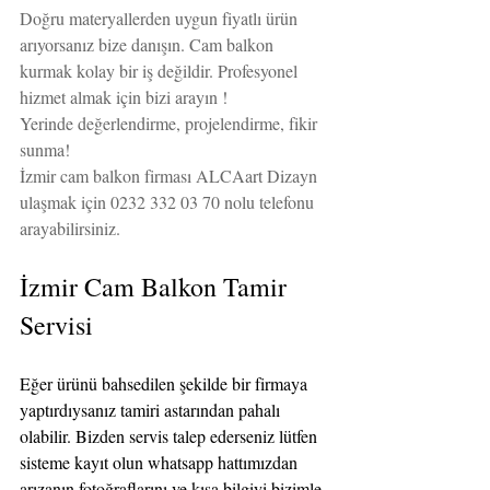
Doğru materyallerden uygun fiyatlı ürün 
arıyorsanız bize danışın. Cam balkon 
kurmak kolay bir iş değildir. Profesyonel 
hizmet almak için bizi arayın !
Yerinde değerlendirme, projelendirme, fikir 
sunma!
İzmir cam balkon firması ALCAart Dizayn 
ulaşmak için 0232 332 03 70 nolu telefonu 
arayabilirsiniz. 
İzmir Cam Balkon Tamir 
Servisi
Eğer ürünü bahsedilen şekilde bir firmaya 
yaptırdıysanız tamiri astarından pahalı 
olabilir. Bizden servis talep ederseniz lütfen 
sisteme kayıt olun whatsapp hattımızdan 
arızanın fotoğraflarını ve kısa bilgiyi bizimle 