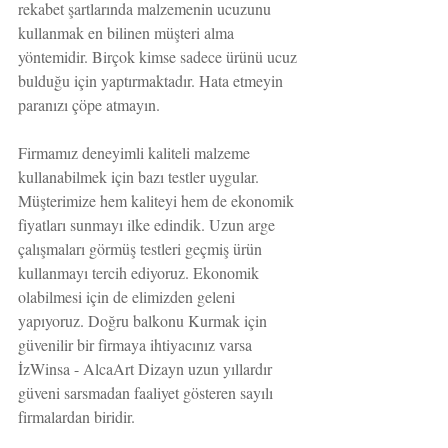
rekabet şartlarında malzemenin ucuzunu 
kullanmak en bilinen müşteri alma 
yöntemidir. Birçok kimse sadece ürünü ucuz 
bulduğu için yaptırmaktadır. Hata etmeyin 
paranızı çöpe atmayın.
Firmamız deneyimli kaliteli malzeme 
kullanabilmek için bazı testler uygular. 
Müşterimize hem kaliteyi hem de ekonomik 
fiyatları sunmayı ilke edindik. Uzun arge 
çalışmaları görmüş testleri geçmiş ürün 
kullanmayı tercih ediyoruz. Ekonomik 
olabilmesi için de elimizden geleni 
yapıyoruz. Doğru balkonu Kurmak için 
güvenilir bir firmaya ihtiyacınız varsa 
İzWinsa - AlcaArt Dizayn uzun yıllardır 
güveni sarsmadan faaliyet gösteren sayılı 
firmalardan biridir.